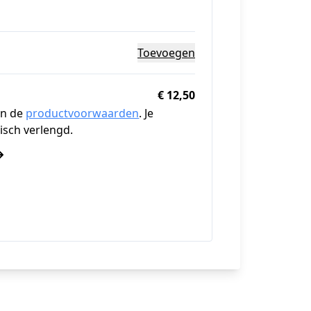
Toevoegen
€ 12,50
n de
productvoorwaarden
. Je
sch verlengd.