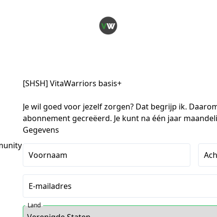
[SHSH] VitaWarriors basis+
Je wil goed voor jezelf zorgen? Dat begrijp ik. Daar
abonnement gecreëerd. Je kunt na één jaar maandel
Gegevens
munity
Voornaam
Ac
E-mailadres
Land