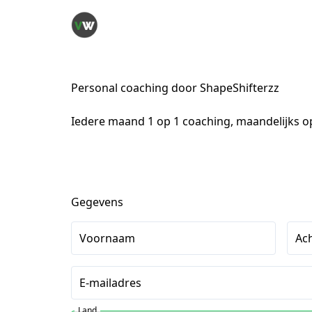
Personal coaching door ShapeShifterzz
Iedere maand 1 op 1 coaching, maandelijks 
Gegevens
Voornaam
Ac
E-mailadres
Land