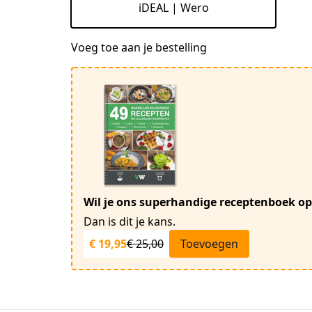
iDEAL | Wero
Voeg toe aan je bestelling
Wil je ons superhandige receptenboek op
Dan is dit je kans.
€ 19,95
€ 25,00
Toevoegen