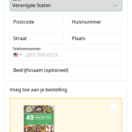
Postcode
Huisnummer
Straat
Plaats
Telefoonnummer
Verenigde
Staten
Bedrijfsnaam (optioneel)
+1
Voeg toe aan je bestelling