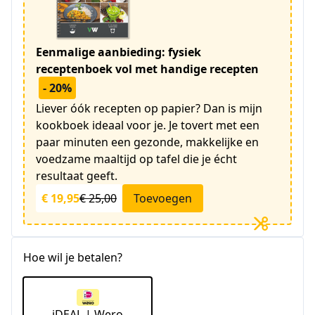
Eenmalige aanbieding: fysiek
receptenboek vol met handige recepten
- 20%
Liever óók recepten op papier? Dan is mijn
kookboek ideaal voor je. Je tovert met een
paar minuten een gezonde, makkelijke en
voedzame maaltijd op tafel die je écht
resultaat geeft.
€ 19,95
€ 25,00
Toevoegen
Hoe wil je betalen?
iDEAL | Wero