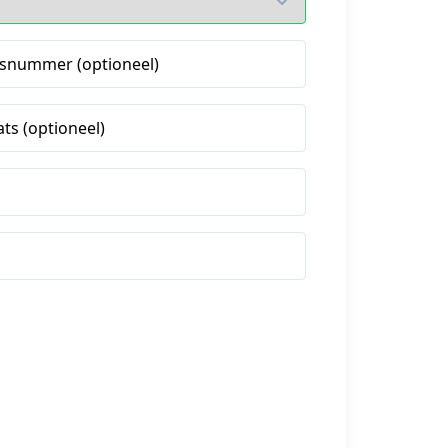
snummer (optioneel)
ats (optioneel)