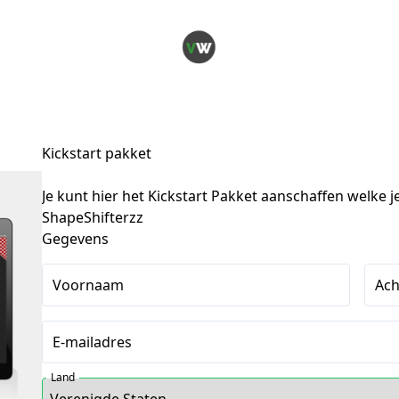
Kickstart pakket
Je kunt hier het Kickstart Pakket aanschaffen welke
ShapeShifterzz
Gegevens
Voornaam
Ac
E-mailadres
Land