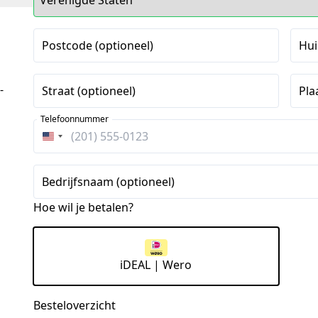
Postcode (optioneel)
Hui
-
Straat (optioneel)
Pla
Telefoonnummer
Verenigde
Staten
+1
Bedrijfsnaam (optioneel)
Hoe wil je betalen?
iDEAL | Wero
Besteloverzicht