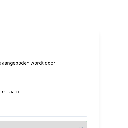
 je aangeboden wordt door 
hternaam