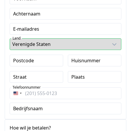
Achternaam
E-mailadres
Land
Postcode
Huisnummer
Straat
Plaats
Telefoonnummer
Verenigde
Staten
Bedrijfsnaam
+1
Hoe wil je betalen?