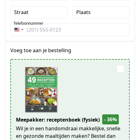
Straat
Plaats
Telefoonnummer
Verenigde
Staten
+1
Voeg toe aan je bestelling
- 36%
Meepakker: receptenboek (fysiek)
Wil je in een handomdraai makkelijke, snelle
en gezonde maaltijden maken? Bestel dan