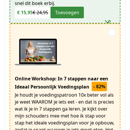
snel dit boek erbij.
€ 15,95
€ 24,95
Toevoegen
Online Workshop: In 7 stappen naar een
- 82%
Ideaal Persoonlijk Voedingsplan
Je houdt je voedingspatroon 10x beter vol als
je weet WAAROM je iets eet - en dat is precies
wat ik je in 7 stappen ga leren. Je kijkt over
mijn schouders mee met hoe ik stap voor
stap het ideale voedingsplan voor je opbouw,
zodat je snapt waarom je iets moet eten. Het