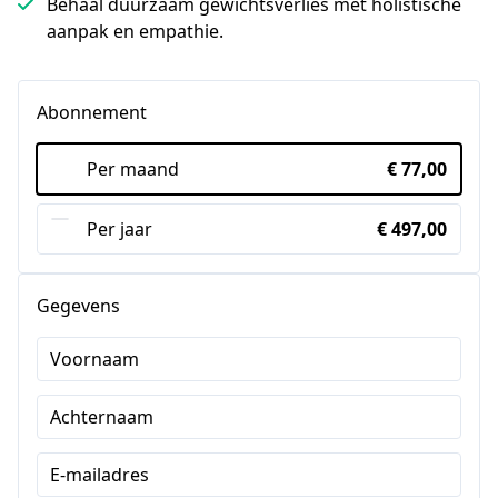
Behaal duurzaam gewichtsverlies met holistische
aanpak en empathie.
Abonnement
Per maand
€ 77,00
Per jaar
€ 497,00
Gegevens
Voornaam
Achternaam
E-mailadres