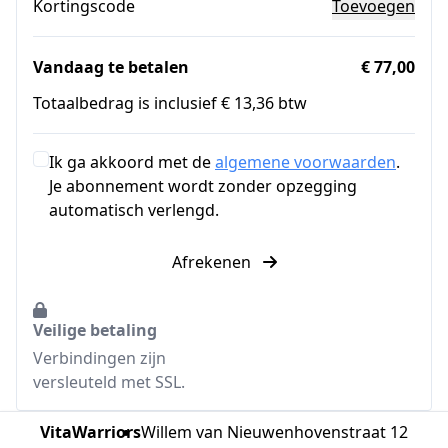
Kortingscode
Toevoegen
Vandaag te betalen
€ 77,00
Totaalbedrag is inclusief € 13,36 btw
Ik ga akkoord met de
algemene voorwaarden
.
Je abonnement wordt zonder opzegging
automatisch verlengd.
Afrekenen
Veilige betaling
Verbindingen zijn
versleuteld met SSL.
VitaWarriors
Willem van Nieuwenhovenstraat 12