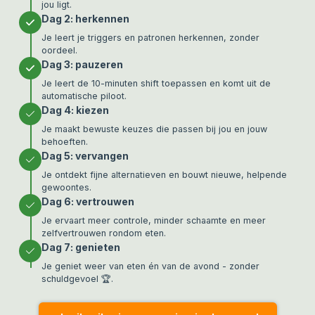
jou ligt.
Dag 2: herkennen
Je leert je triggers en patronen herkennen, zonder
oordeel.
Dag 3: pauzeren
Je leert de 10-minuten shift toepassen en komt uit de
automatische piloot.
Dag 4: kiezen
Je maakt bewuste keuzes die passen bij jou en jouw
behoeften.
Dag 5: vervangen
Je ontdekt fijne alternatieven en bouwt nieuwe, helpende
gewoontes.
Dag 6: vertrouwen
Je ervaart meer controle, minder schaamte en meer
zelfvertrouwen rondom eten.
Dag 7: genieten
Je geniet weer van eten én van de avond - zonder
schuldgevoel 🏆.