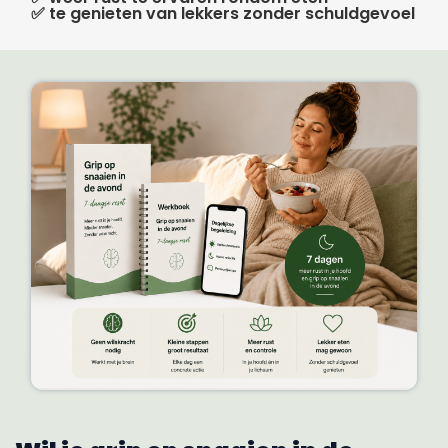
✅ te genieten van lekkers zonder schuldgevoel