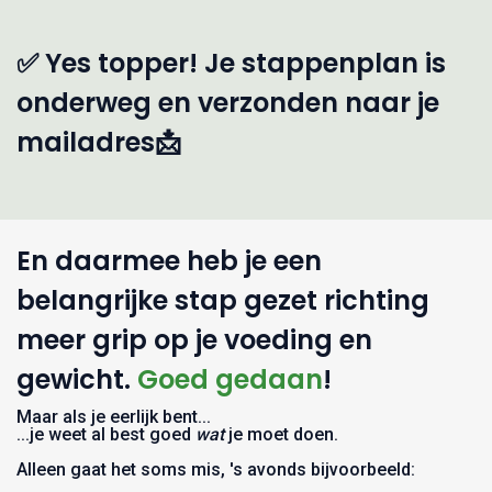
✅ Yes
topper
! Je stappenplan is
onderweg en verzonden naar
je
mailadres
📩
En daarmee heb je een
belangrijke stap gezet richting
meer grip op je voeding en
gewicht.
Goed gedaan
!
Maar als je eerlijk bent...
...je weet al best goed
wat
je moet doen.
Alleen gaat het soms mis, 's avonds bijvoorbeeld: